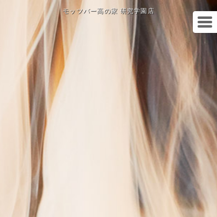
モッツバー高の家 研究学園店