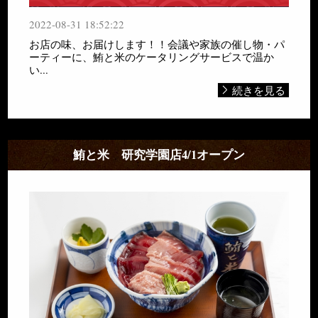
2022-08-31 18:52:22
お店の味、お届けします！！会議や家族の催し物・パ
ーティーに、鮪と米のケータリングサービスで温か
い...
続きを見る
鮪と米 研究学園店4/1オープン