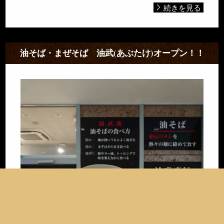
続きを見る
油そば・まぜそば 油武(あぶたけ)オープン！！