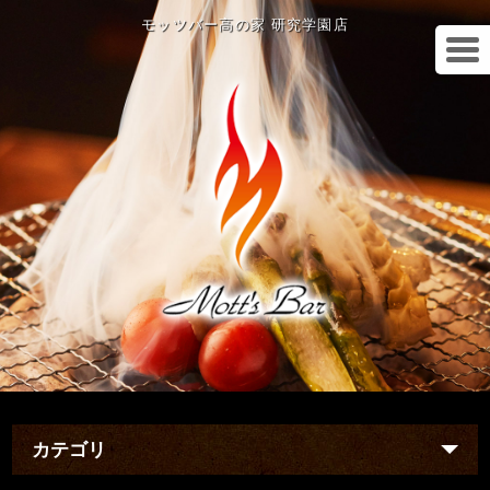
モッツバー高の家 研究学園店
カテゴリ