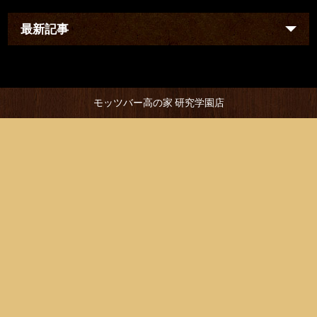
最新記事
モッツバー高の家 研究学園店