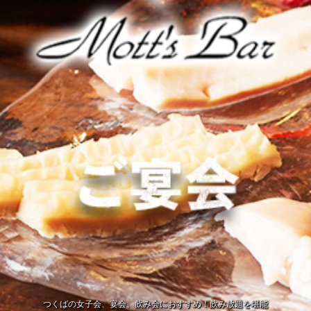
つくばの女子会、宴会、飲み会におすすめ！飲み放題を堪能