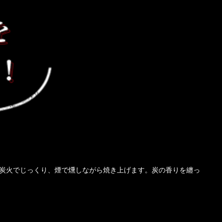
炭火でじっくり、煙で燻しながら焼き上げます。炭の香りを纏っ