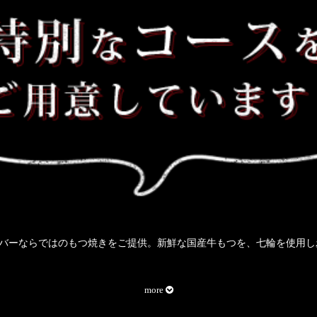
バーならではのもつ焼きをご提供。新鮮な国産牛もつを、七輪を使用し