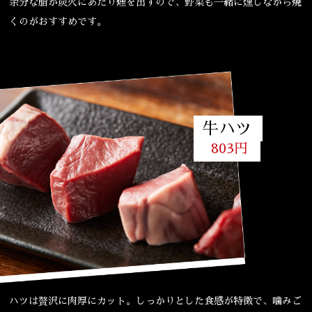
余分な脂が炭火にあたり煙を出すので、野菜も一緒に燻しながら焼
くのがおすすめです。
牛ハツ
803円
ハツは贅沢に肉厚にカット。しっかりとした食感が特徴で、噛みご