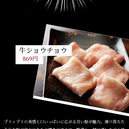
牛ショウチョウ
869円
プリップリの食感と口いっぱいに広がる甘い脂が魅力。滴り落ちた