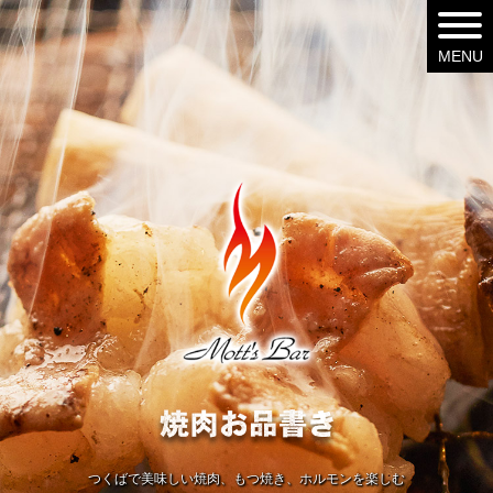
つくばで美味しい焼肉、もつ焼き、ホルモンを楽しむ