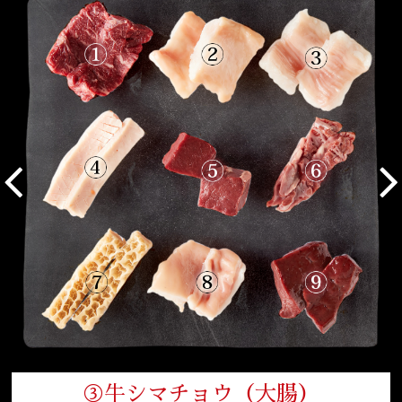
③牛シマチョウ（大腸）