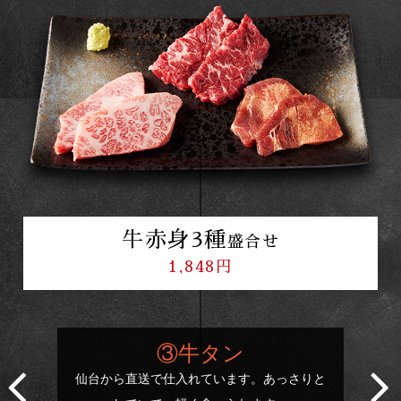
牛赤身3種
盛合せ
1,848円
③牛タン
仙台から直送で仕入れています。あっさりと