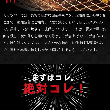
モッツバーでは、良質で新鮮な国産牛もつを、定番部位から希少部
位まで、種類豊富にご用意。〝煙で焼く〟という新しいスタイル
で、美味しいもつ焼きをご提供しています。これは、炭火の煙でお
肉を燻し、炭の香りを纏わせて芳ばしく焼き上げていく焼き方のこ
と。味付けはシンプルに、まろやかな味わいに仕上げる藻塩のみ
で、素材の本来の味をしっかり感じられるようにしています。