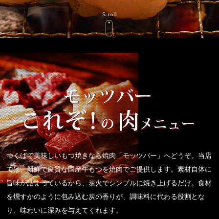
つくばで美味しいもつ焼きなら焼肉「モッツバー」へどうぞ。当店
では、新鮮で良質な国産牛もつを焼肉でご提供します。素材自体に
旨味が詰まっているから、炭火でシンプルに焼き上げるだけ。食材
を燻すかのように包み込む炭の香りが、調味料に代わる役割とな
り、味わいに深みを与えてくれます。