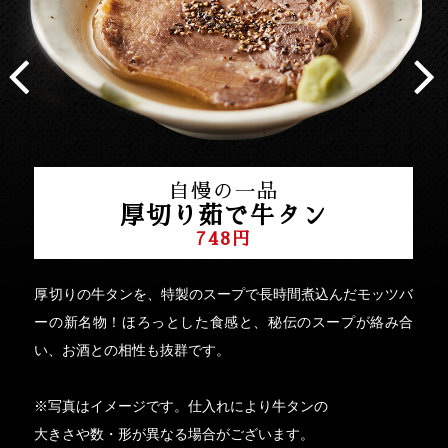
自慢の一品
厚切り茹で牛タン
748円
厚切りの牛タンを、特製のスープで長時間煮込んだモッツバ
ーの新名物！ほろっとした食感と、秘伝のスープが絡み合
い、お酒との相性も抜群です。
※写真はイメージです。仕入れにより牛タンの
大きさや数・形が異なる場合がございます。