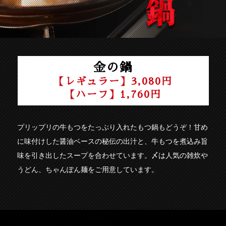
金の鍋
【レギュラー】3,080円
【ハーフ】1,760円
プリップリの牛もつをたっぷり入れたもつ鍋もどうぞ！甘め
に味付けした醤油ベースの秘伝の出汁と、牛もつを煮込み旨
味を引き出したスープを合わせています。〆は人気の雑炊や
うどん、ちゃんぽん麺をご用意しています。