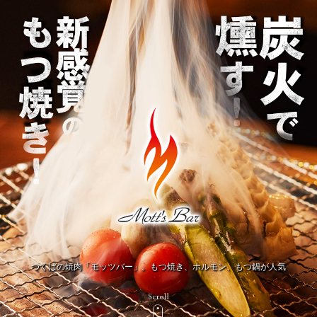
つくばの焼肉「モッツバー」。もつ焼き、ホルモン、もつ鍋が人気