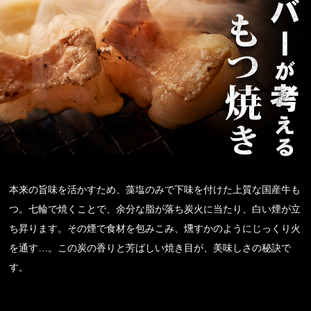
本来の旨味を活かすため、藻塩のみで下味を付けた上質な国産牛も
つ。七輪で焼くことで、余分な脂が落ち炭火に当たり、白い煙が立
ち昇ります。その煙で食材を包みこみ、燻すかのようにじっくり火
を通す…。この炭の香りと芳ばしい焼き目が、美味しさの秘訣で
す。