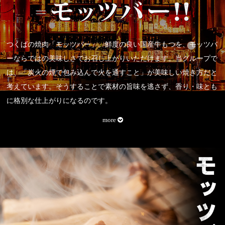
つくばの焼肉「モッツバー」。鮮度の良い国産牛もつを、モッツバ
ーならではの美味しさでお召し上がりいただけます。当グループで
は、「炭火の煙で包み込んで火を通すこと」が美味しい焼き方だと
考えています。そうすることで素材の旨味を逃さず、香り・味とも
に格別な仕上がりになるのです。