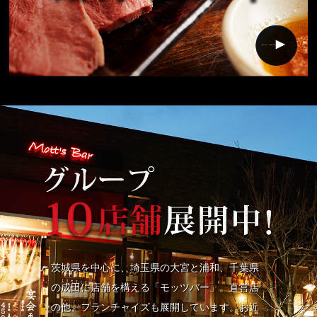
茨城県を中心に、埼玉県の大宮と浦和、千葉県
の成田に店舗を構える「モッツバー」。直営店
の他、フランチャイズも展開しています。お近